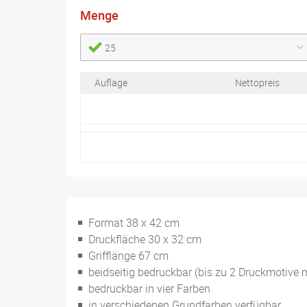
Menge
25
Auflage
Nettopreis
Format 38 x 42 cm
Druckfläche 30 x 32 cm
Grifflänge 67 cm
beidseitig bedruckbar (bis zu 2 Druckmotive 
bedruckbar in vier Farben
in verschiedenen Grundfarben verfügbar