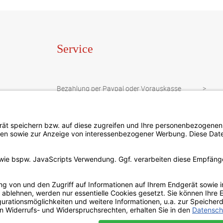
Service
Bezahlung per Paypal oder Vorauskasse
Newsletter
Sonderanfrage
Datenschutzbestimmungen
Kontakt
Widerrufsbelehrung
Impressum
AGB