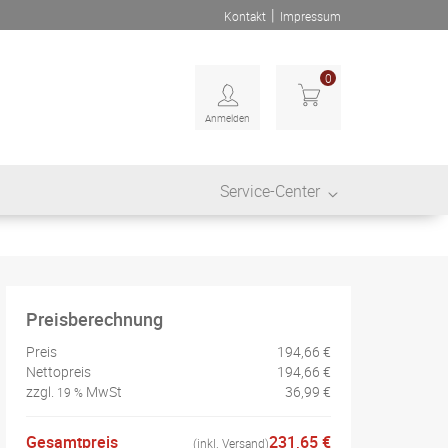
|
Kontakt
Impressum
0
Anmelden
Service-Center
Preisberechnung
Preis
194,66 €
Nettopreis
194,66 €
zzgl.
MwSt
36,99 €
19 %
Gesamtpreis
231,65 €
(inkl. Versand)