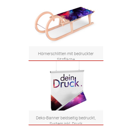
Zum Produkt
Hörnerschlitten mit bedruckter
Sitzfläche
Zum Produkt
Deko-Banner beidseitig bedruckt,
System inkl. Druck