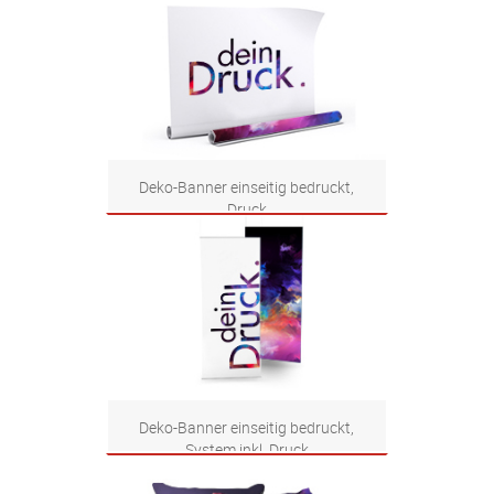
Zum Produkt
Deko-Banner einseitig bedruckt,
Druck
Zum Produkt
Deko-Banner einseitig bedruckt,
System inkl. Druck