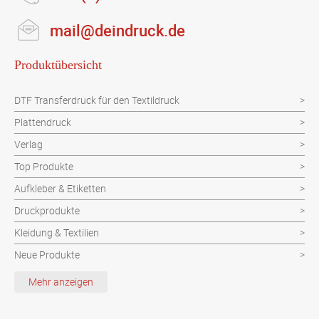
mail@deindruck.de
Produktübersicht
DTF Transferdruck für den Textildruck
Plattendruck
Verlag
Top Produkte
Aufkleber & Etiketten
Druckprodukte
Kleidung & Textilien
Neue Produkte
Schutzvorrichtung
Mehr anzeigen
Verpackungen