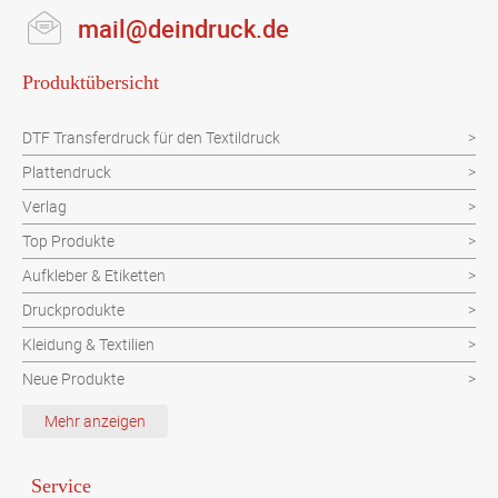
mail@deindruck.de
Produktübersicht
DTF Transferdruck für den Textildruck
Plattendruck
Verlag
Top Produkte
Aufkleber & Etiketten
Druckprodukte
Kleidung & Textilien
Neue Produkte
Schutzvorrichtung
Mehr anzeigen
Verpackungen
Werbeartikel
Service