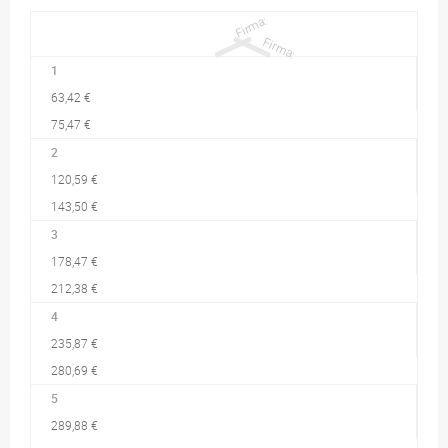
1
63,42 €
75,47 €
2
120,59 €
143,50 €
3
178,47 €
212,38 €
4
235,87 €
280,69 €
5
289,88 €