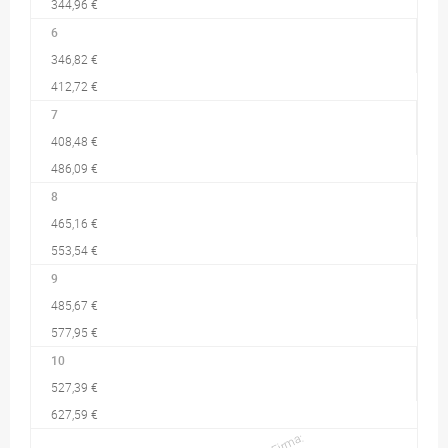
344,96 €
6
346,82 €
412,72 €
7
408,48 €
486,09 €
8
465,16 €
553,54 €
9
485,67 €
577,95 €
10
527,39 €
627,59 €