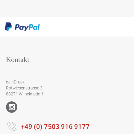
Kontakt
deinDruck
Rotwiesenstrasse 3
88271 Wilhelmsdorf
+49 (0) 7503 916 9177