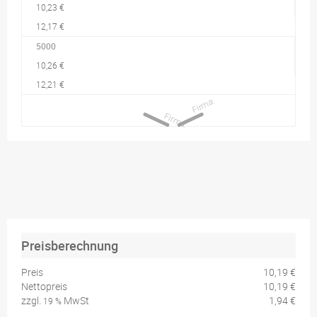
10,23 €
12,17 €
5000
10,26 €
12,21 €
Preisberechnung
Preis
10,19 €
Nettopreis
10,19 €
zzgl.
MwSt
1,94 €
19 %