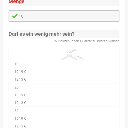
Menge
10
Darf es ein wenig mehr sein?
Wir bieten Ihnen Qualität zu besten Preisen
10
10,19 €
12,13 €
25
10,19 €
12,13 €
50
10,19 €
12,13 €