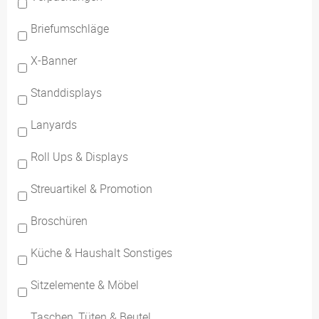
Briefumschläge
X-Banner
Standdisplays
Lanyards
Roll Ups & Displays
Streuartikel & Promotion
Broschüren
Küche & Haushalt Sonstiges
Sitzelemente & Möbel
Taschen, Tüten & Beutel