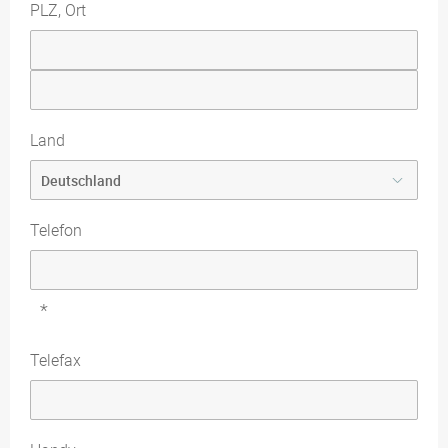
PLZ, Ort
Land
Telefon
*
Telefax