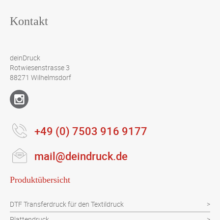
Kontakt
deinDruck
Rotwiesenstrasse 3
88271 Wilhelmsdorf
+49 (0) 7503 916 9177
mail@deindruck.de
Produktübersicht
DTF Transferdruck für den Textildruck
Plattendruck