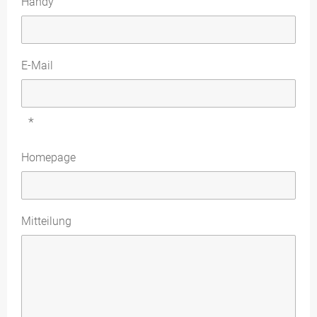
Handy
E-Mail
*
Homepage
Mitteilung