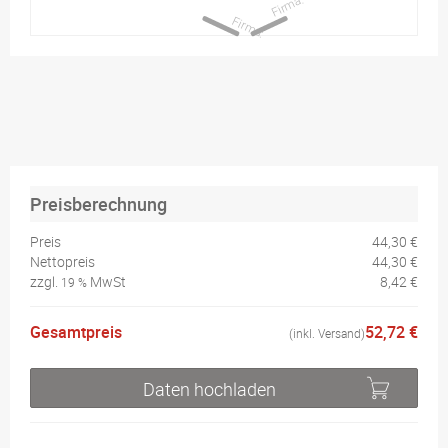
Preisberechnung
Preis
44,30 €
Nettopreis
44,30 €
zzgl.
MwSt
8,42 €
19 %
Gesamtpreis
52,72 €
(inkl. Versand)
Daten hochladen