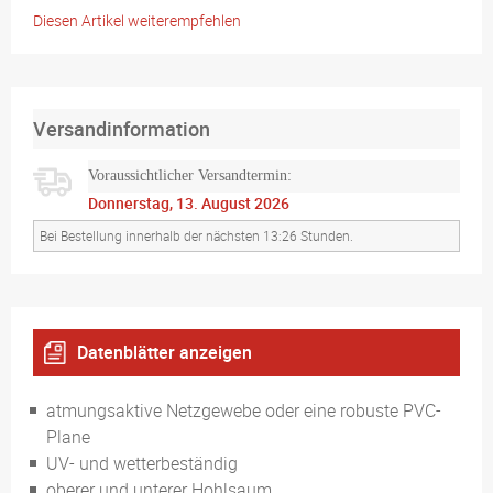
Diesen Artikel weiterempfehlen
Versandinformation
Voraussichtlicher Versandtermin:
Donnerstag, 13. August 2026
Bei Bestellung innerhalb der nächsten 13:26 Stunden.
Datenblätter anzeigen
Format geeignet für Standardgerüste
atmungsaktive Netzgewebe oder eine robuste PVC-
Plane
UV- und wetterbeständig
oberer und unterer Hohlsaum