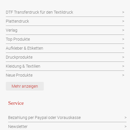
DTF Transferdruck für den Textildruck
Plattendruck
Verlag
Top Produkte
Aufkleber & Etiketten
Druckprodukte
Kleidung & Textilien
Neue Produkte
Schutzvorrichtung
Mehr anzeigen
Verpackungen
Werbeartikel
Service
Werbetechnik
Bezahlung per Paypal oder Vorauskasse
Newsletter