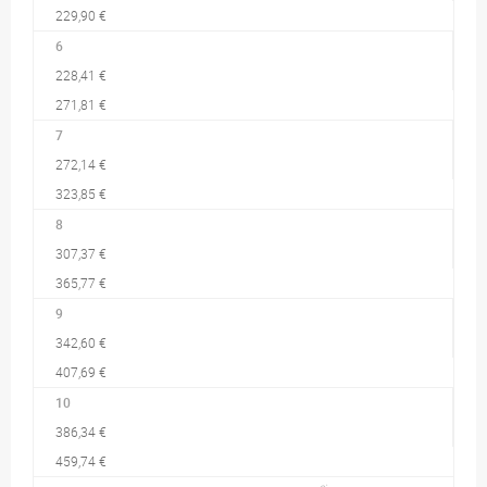
229,90 €
6
228,41 €
271,81 €
7
272,14 €
323,85 €
8
307,37 €
365,77 €
9
342,60 €
407,69 €
10
386,34 €
459,74 €