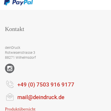
Kontakt
deinDruck
Rotwiesenstrasse 3
88271 Wilhelmsdorf
+49 (0) 7503 916 9177
mail@deindruck.de
Produktübersicht