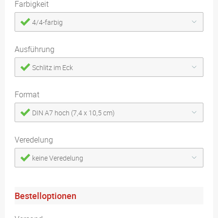
Farbigkeit
4/4-farbig
Ausführung
Schlitz im Eck
Format
DIN A7 hoch (7,4 x 10,5 cm)
Veredelung
keine Veredelung
Bestelloptionen