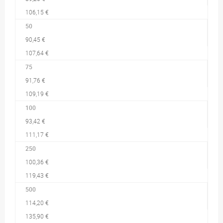
106,15 €
50
90,45 €
107,64 €
75
91,76 €
109,19 €
100
93,42 €
111,17 €
250
100,36 €
119,43 €
500
114,20 €
135,90 €