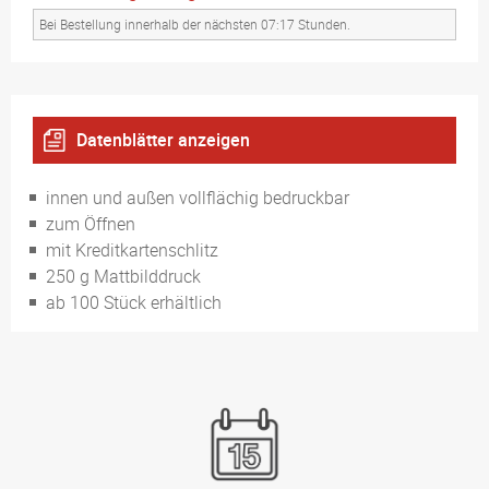
Bei Bestellung innerhalb der nächsten 07:17 Stunden.
Datenblätter anzeigen
Endgültiges offenes Format 14,8 x 10,5 cm
innen und außen vollflächig bedruckbar
zum Öffnen
mit Kreditkartenschlitz
250 g Mattbilddruck
ab 100 Stück erhältlich