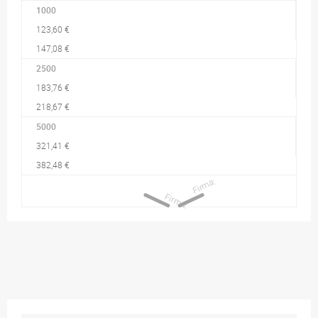
1000
123,60 €
147,08 €
2500
183,76 €
218,67 €
5000
321,41 €
382,48 €