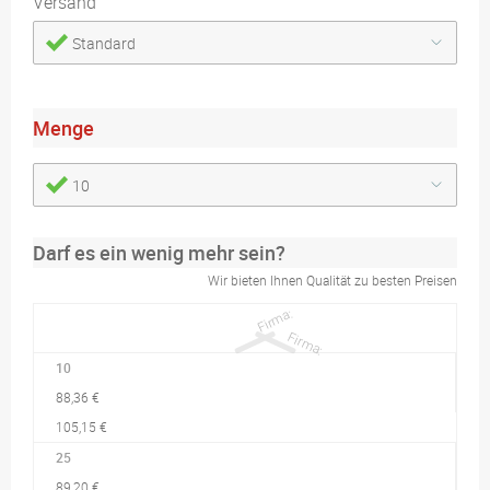
Versand
Standard
Menge
10
Darf es ein wenig mehr sein?
Wir bieten Ihnen Qualität zu besten Preisen
10
88,36 €
105,15 €
25
89,20 €